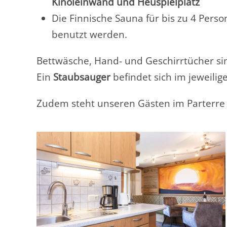
Kinoleinwand und Heuspielplatz
Die Finnische Sauna für bis zu 4 Pers
benutzt werden.
Bettwäsche, Hand- und Geschirrtücher s
Ein
Staubsauger
befindet sich im jeweilige
Zudem steht unseren Gästen im Parterre