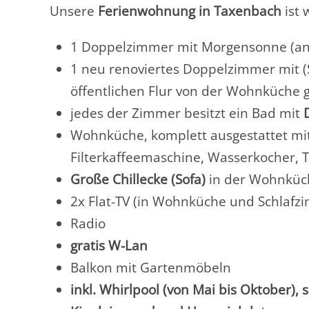
Unsere
Ferienwohnung in Taxenbach
ist 
1 Doppelzimmer mit Morgensonne (an
1 neu renoviertes Doppelzimmer mit (Sc
öffentlichen Flur von der Wohnküche g
jedes der Zimmer besitzt ein Bad mit
Wohnküche, komplett ausgestattet mit 
Filterkaffeemaschine, Wasserkocher, T
Große Chillecke (Sofa)
in der Wohnküc
2x Flat-TV (in Wohnküche und Schlafz
Radio
gratis W-Lan
Balkon mit Gartenmöbeln
inkl. Whirlpool (von Mai bis Oktober), 