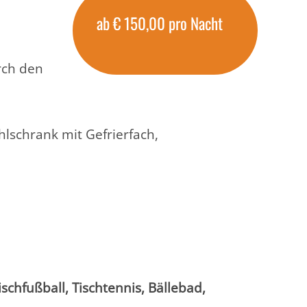
ab € 150,00 pro Nacht
urch den
hlschrank mit Gefrierfach,
ischfußball, Tischtennis, Bällebad,