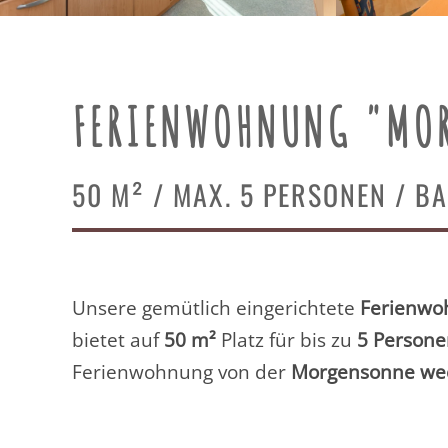
FERIENWOHNUNG "MOR
50 M² / MAX. 5 PERSONEN / B
Unsere gemütlich eingerichtete
Ferienwo
bietet auf
50 m²
Platz für bis zu
5
Person
Ferienwohnung von der
Morgensonne we