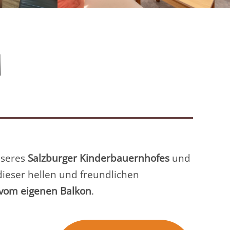
H
seres
Salzburger Kinderbauernhofes
und
 dieser hellen und freundlichen
 vom eigenen Balkon
.