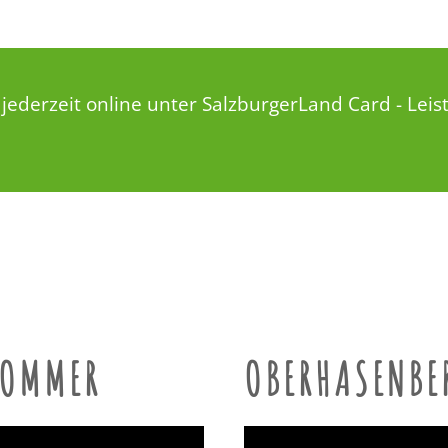
jederzeit online unter
SalzburgerLand Card - Leis
SOMMER
OBERHASENBE