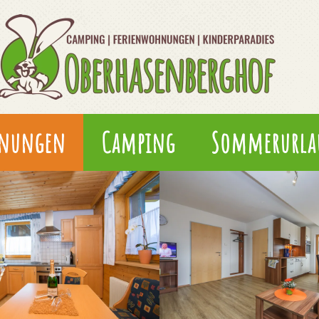
hnungen
Camping
Sommerurla