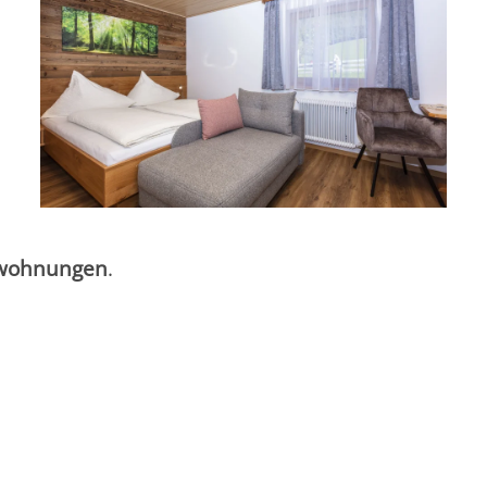
rwohnungen
.