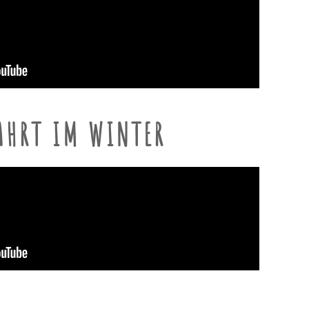
AHRT IM WINTER