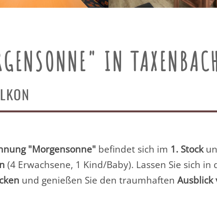
GENSONNE" IN TAXENBAC
ALKON
hnung "Morgensonne"
befindet sich im
1. Stock
un
en
(4 Erwachsene, 1 Kind/Baby)
. Lassen Sie sich in
cken
und genießen Sie den traumhaften
Ausblick