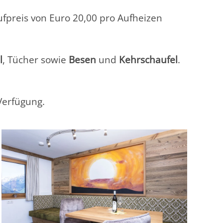
fpreis von Euro 20,00 pro Aufheizen
l
, Tücher sowie
Besen
und
Kehrschaufel
.
Verfügung.