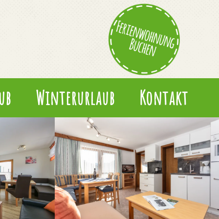
ub
Winterurlaub
Kontakt